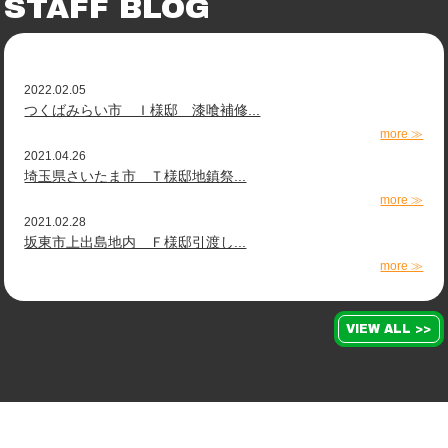
STAFF BLOG
2022.02.05
つくばみらい市 Ｉ様邸 漆喰補修...
more ≫
2021.04.26
埼玉県さいたま市 Ｔ様邸地鎮祭...
more ≫
2021.02.28
坂東市上出島地内 Ｆ様邸引渡し...
more ≫
VIEW ALL >>