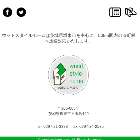
ウッドスタイルホームは茨城県坂東市を中心に、50km圏内の市町村
へ迅速対応いたします。
〒306-0654
茨城県坂東市上出島449
tel. 0297-21-3388
fax. 0297-34-2575
©
woodstylehome.com
All Rights Reserved.