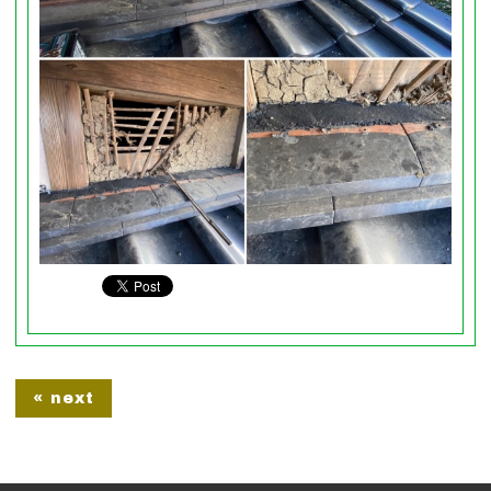
« next