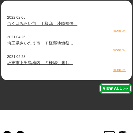
2022.02.05
つくばみらい市 Ｉ様邸 漆喰補修...
more ≫
2021.04.26
埼玉県さいたま市 Ｔ様邸地鎮祭...
more ≫
2021.02.28
坂東市上出島地内 Ｆ様邸引渡し...
more ≫
VIEW ALL >>