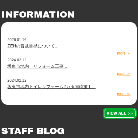
INFORMATION
2026.01.16
ZEHの普及目標について...
more ≫
2024.02.12
坂東市地内 リフォーム工事...
more ≫
2024.02.12
坂東市地内トイレリフォーム2カ所同時施工...
more ≫
VIEW ALL >>
STAFF BLOG