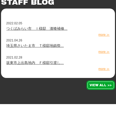
STAFF BLOG
2022.02.05
つくばみらい市 Ｉ様邸 漆喰補修...
more ≫
2021.04.26
埼玉県さいたま市 Ｔ様邸地鎮祭...
more ≫
2021.02.28
坂東市上出島地内 Ｆ様邸引渡し...
more ≫
VIEW ALL >>