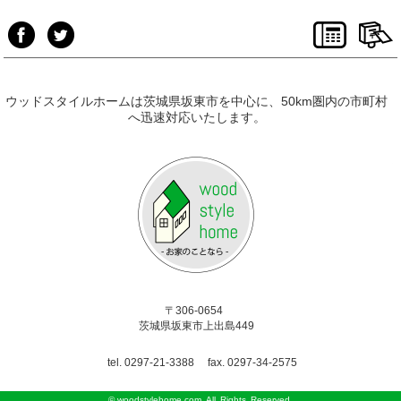
ウッドスタイルホームは茨城県坂東市を中心に、50km圏内の市町村
へ迅速対応いたします。
〒306-0654
茨城県坂東市上出島449
tel. 0297-21-3388
fax. 0297-34-2575
©
woodstylehome.com
All Rights Reserved.