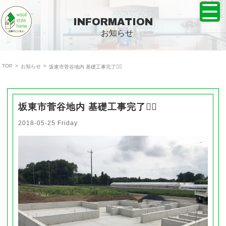
株式会社ウッドスタイルホーム TOPPAGE
INFORMATION
お知らせ
TOP
>
>
お知らせ
坂東市菅谷地内 基礎工事完了👷‍♂️
坂東市菅谷地内 基礎工事完了👷‍♂️
2018-05-25 Friday