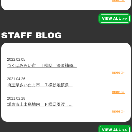
more ≫
VIEW ALL >>
STAFF BLOG
2022.02.05
つくばみらい市 Ｉ様邸 漆喰補修...
more ≫
2021.04.26
埼玉県さいたま市 Ｔ様邸地鎮祭...
more ≫
2021.02.28
坂東市上出島地内 Ｆ様邸引渡し...
more ≫
VIEW ALL >>