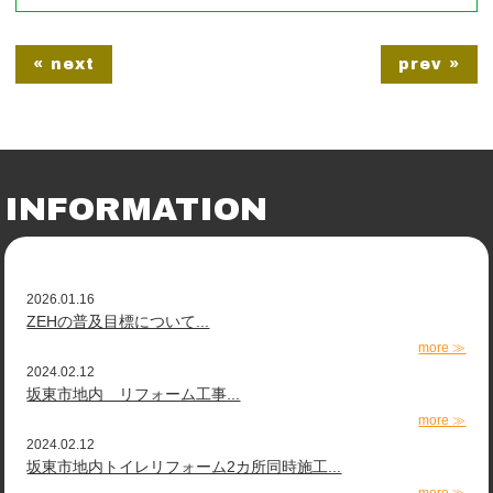
« next
prev »
INFORMATION
2026.01.16
ZEHの普及目標について...
more ≫
2024.02.12
坂東市地内 リフォーム工事...
more ≫
2024.02.12
坂東市地内トイレリフォーム2カ所同時施工...