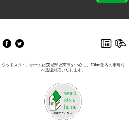
ウッドスタイルホームは茨城県坂東市を中心に、50km圏内の市町村
へ迅速対応いたします。