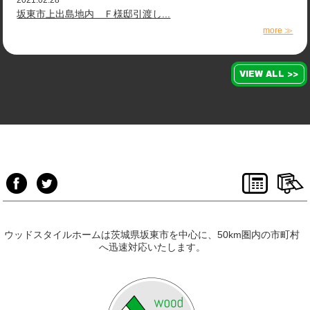
2021.02.28
坂東市上出島地内 Ｆ様邸引渡し...
more ≫
VIEW ALL >>
ウッドスタイルホームは茨城県坂東市を中心に、50km圏内の市町村
へ迅速対応いたします。