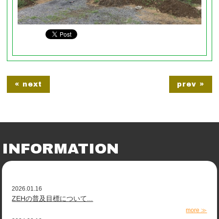
« next
prev »
INFORMATION
2026.01.16
ZEHの普及目標について...
more ≫