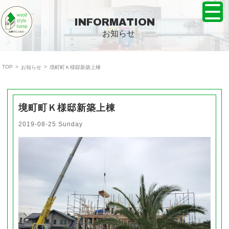
株式会社ウッドスタイルホーム TOPPAGE
INFORMATION
お知らせ
TOP
>
>
お知らせ
境町町Ｋ様邸新築上棟
境町町Ｋ様邸新築上棟
2019-08-25 Sunday